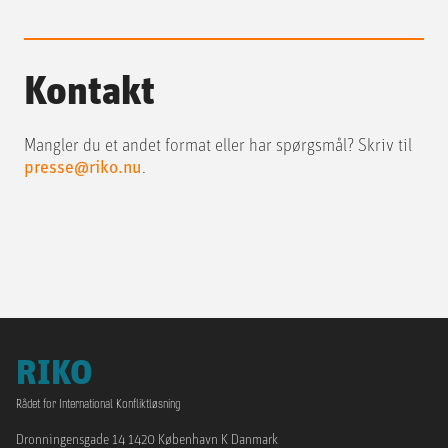
Kontakt
Mangler du et andet format eller har spørgsmål? Skriv til
presse@riko.nu
.
RIKO
Rådet for International Konfliktløsning
Dronningensgade 14 1420 København K Danmark