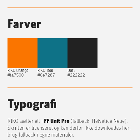
Farver
RIKO Orange
RIKO Teal
Dark
#fa7500
#0e7287
#222222
Typografi
RIKO sætter alt i
FF Unit Pro
(fallback: Helvetica Neue).
Skriften er licenseret og kan derfor ikke downloades her;
brug fallback i egne materialer.