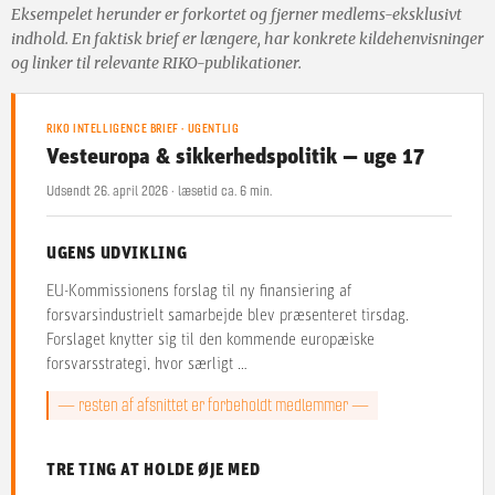
Eksempelet herunder er forkortet og fjerner medlems-eksklusivt
indhold. En faktisk brief er længere, har konkrete kildehenvisninger
og linker til relevante RIKO-publikationer.
RIKO INTELLIGENCE BRIEF · UGENTLIG
Vesteuropa & sikkerhedspolitik — uge 17
Udsendt 26. april 2026 · læsetid ca. 6 min.
UGENS UDVIKLING
EU-Kommissionens forslag til ny finansiering af
forsvarsindustrielt samarbejde blev præsenteret tirsdag.
Forslaget knytter sig til den kommende europæiske
forsvarsstrategi, hvor særligt …
— resten af afsnittet er forbeholdt medlemmer —
TRE TING AT HOLDE ØJE MED