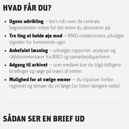
HVAD FÅR DU?
Ugens udvikling
— kort rids over de centrale
begivenheder inden for det emne du abonnerer på.
Tre ting at holde øje med
— RIKO-redaktionens udvalgte
signaler for kommende uger.
Anbefalet læsning
— udvalgte rapporter, analyser og
rådskommentarer fra RIKO og samarbejdspartnere.
Adgang til arkivet
— som medlem kan du tilgå tidligere
briefinger og søge på tværs af emner.
Mulighed for at vælge emner
— du tilpasser hvilke
regioner og temaer du vil følge (se listen længere nede).
SÅDAN SER EN BRIEF UD