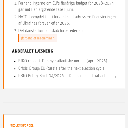
Forhandlingerne om EU's flerårige budget for 2028–2034
går ind i en afgørende fase i juni.
NATO-topmødet i juli forventes at adressere finansieringen
af Ukraines forsvar efter 2026.
Det danske formandskab forbereder en …
[forbeholdt medlemmer]
ANBEFALET LÆSNING
RIKO-rapport: Den nye atlantiske uorden (april 2026)
Crisis Group: EU-Russia after the next election cycle
PRIO Policy Brief 04/2026 — Defense industrial autonomy
MEDLEMSFORDEL