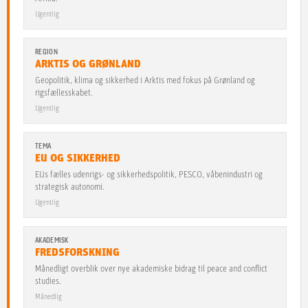
Ugentlig
REGION
ARKTIS OG GRØNLAND
Geopolitik, klima og sikkerhed i Arktis med fokus på Grønland og
rigsfællesskabet.
Ugentlig
TEMA
EU OG SIKKERHED
EUs fælles udenrigs- og sikkerhedspolitik, PESCO, våbenindustri og
strategisk autonomi.
Ugentlig
AKADEMISK
FREDSFORSKNING
Månedligt overblik over nye akademiske bidrag til peace and conflict
studies.
Månedlig