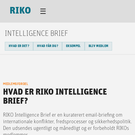
RIKO
☰
INTELLIGENCE BRIEF
HVAD ER DET?
HVAD FÅR DU?
EKSEMPEL
BLIV MEDLEM
MEDLEMSFORDEL
HVAD ER RIKO INTELLIGENCE
BRIEF?
RIKO Intelligence Brief er en kuraterert email-briefing om
internationale konflikter, fredsprocesser og sikkerhedspolitik.
Den udsendes ugentligt og månedligt og er forbeholdt RIKOs