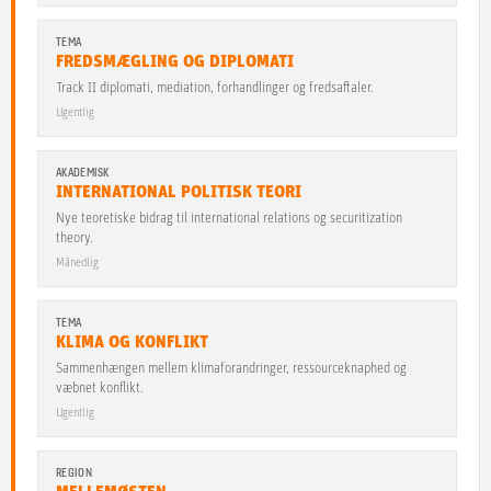
TEMA
FREDSMÆGLING OG DIPLOMATI
Track II diplomati, mediation, forhandlinger og fredsaftaler.
Ugentlig
AKADEMISK
INTERNATIONAL POLITISK TEORI
Nye teoretiske bidrag til international relations og securitization
theory.
Månedlig
TEMA
KLIMA OG KONFLIKT
Sammenhængen mellem klimaforandringer, ressourceknaphed og
væbnet konflikt.
Ugentlig
REGION