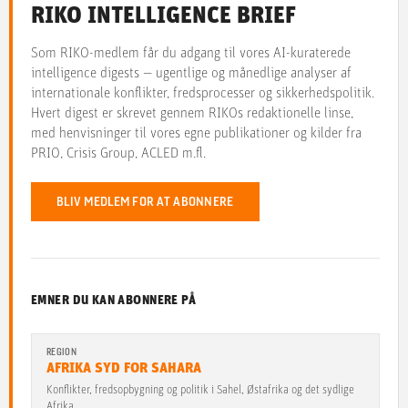
RIKO INTELLIGENCE BRIEF
Som RIKO-medlem får du adgang til vores AI-kuraterede
intelligence digests — ugentlige og månedlige analyser af
internationale konflikter, fredsprocesser og sikkerhedspolitik.
Hvert digest er skrevet gennem RIKOs redaktionelle linse,
med henvisninger til vores egne publikationer og kilder fra
PRIO, Crisis Group, ACLED m.fl.
BLIV MEDLEM FOR AT ABONNERE
EMNER DU KAN ABONNERE PÅ
REGION
AFRIKA SYD FOR SAHARA
Konflikter, fredsopbygning og politik i Sahel, Østafrika og det sydlige
Afrika.