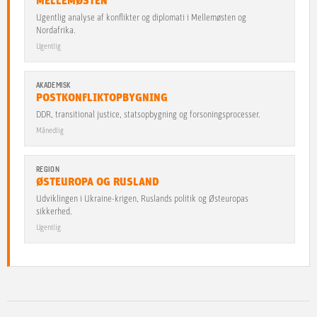
MELLEMØSTEN
Ugentlig analyse af konflikter og diplomati i Mellemøsten og
Nordafrika.
Ugentlig
AKADEMISK
POSTKONFLIKTOPBYGNING
DDR, transitional justice, statsopbygning og forsoningsprocesser.
Månedlig
REGION
ØSTEUROPA OG RUSLAND
Udviklingen i Ukraine-krigen, Ruslands politik og Østeuropas
sikkerhed.
Ugentlig