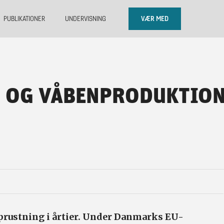
PUBLIKATIONER
UNDERVISNING
VÆR MED
D OG VÅBENPRODUKTION
oprustning i årtier. Under Danmarks EU-