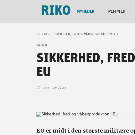
RIKO
NYHEDER
HVEM VI ER
NYHEDER
/
SIKKERHED, FRED OG VÅBENPRODUKTION I EU
NYHED
SIKKERHED, FRE
EU
26. november 2025
EU er midt i den største militære 