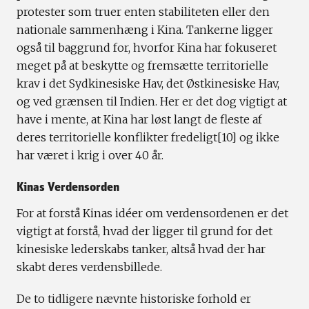
protester som truer enten stabiliteten eller den
nationale sammenhæng i Kina. Tankerne ligger
også til baggrund for, hvorfor Kina har fokuseret
meget på at beskytte og fremsætte territorielle
krav i det Sydkinesiske Hav, det Østkinesiske Hav,
og ved grænsen til Indien. Her er det dog vigtigt at
have i mente, at Kina har løst langt de fleste af
deres territorielle konflikter fredeligt[10] og ikke
har været i krig i over 40 år.
Kinas Verdensorden
For at forstå Kinas idéer om verdensordenen er det
vigtigt at forstå, hvad der ligger til grund for det
kinesiske lederskabs tanker, altså hvad der har
skabt deres verdensbillede.
De to tidligere nævnte historiske forhold er