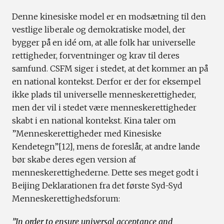
Denne kinesiske model er en modsætning til den
vestlige liberale og demokratiske model, der
bygger på en idé om, at alle folk har universelle
rettigheder, forventninger og krav til deres
samfund. CSFM siger i stedet, at det kommer an på
en national kontekst. Derfor er der for eksempel
ikke plads til universelle menneskerettigheder,
men der vil i stedet være menneskerettigheder
skabt i en national kontekst. Kina taler om
”Menneskerettigheder med Kinesiske
Kendetegn”[12], mens de foreslår, at andre lande
bør skabe deres egen version af
menneskerettighederne. Dette ses meget godt i
Beijing Deklarationen fra det første Syd-Syd
Menneskerettighedsforum:
”In order to ensure universal acceptance and