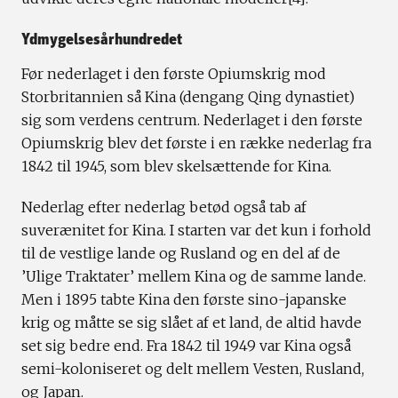
Ydmygelsesårhundredet
Før nederlaget i den første Opiumskrig mod
Storbritannien så Kina (dengang Qing dynastiet)
sig som verdens centrum. Nederlaget i den første
Opiumskrig blev det første i en række nederlag fra
1842 til 1945, som blev skelsættende for Kina.
Nederlag efter nederlag betød også tab af
suverænitet for Kina. I starten var det kun i forhold
til de vestlige lande og Rusland og en del af de
’Ulige Traktater’ mellem Kina og de samme lande.
Men i 1895 tabte Kina den første sino-japanske
krig og måtte se sig slået af et land, de altid havde
set sig bedre end. Fra 1842 til 1949 var Kina også
semi-koloniseret og delt mellem Vesten, Rusland,
og Japan.