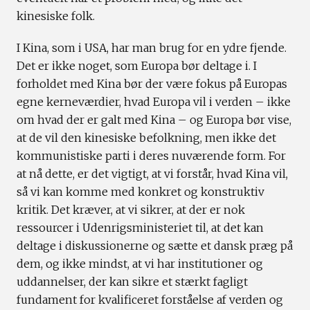
kinesiske folk.
I Kina, som i USA, har man brug for en ydre fjende.
Det er ikke noget, som Europa bør deltage i. I
forholdet med Kina bør der være fokus på Europas
egne kerneværdier, hvad Europa vil i verden – ikke
om hvad der er galt med Kina – og Europa bør vise,
at de vil den kinesiske befolkning, men ikke det
kommunistiske parti i deres nuværende form. For
at nå dette, er det vigtigt, at vi forstår, hvad Kina vil,
så vi kan komme med konkret og konstruktiv
kritik. Det kræver, at vi sikrer, at der er nok
ressourcer i Udenrigsministeriet til, at det kan
deltage i diskussionerne og sætte et dansk præg på
dem, og ikke mindst, at vi har institutioner og
uddannelser, der kan sikre et stærkt fagligt
fundament for kvalificeret forståelse af verden og