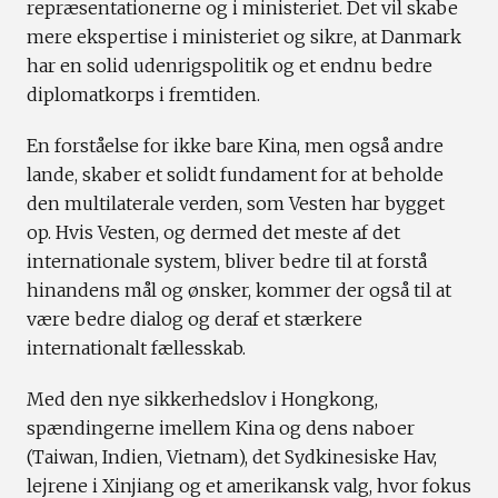
repræsentationerne og i ministeriet. Det vil skabe
mere ekspertise i ministeriet og sikre, at Danmark
har en solid udenrigspolitik og et endnu bedre
diplomatkorps i fremtiden.
En forståelse for ikke bare Kina, men også andre
lande, skaber et solidt fundament for at beholde
den multilaterale verden, som Vesten har bygget
op. Hvis Vesten, og dermed det meste af det
internationale system, bliver bedre til at forstå
hinandens mål og ønsker, kommer der også til at
være bedre dialog og deraf et stærkere
internationalt fællesskab.
Med den nye sikkerhedslov i Hongkong,
spændingerne imellem Kina og dens naboer
(Taiwan, Indien, Vietnam), det Sydkinesiske Hav,
lejrene i Xinjiang og et amerikansk valg, hvor fokus