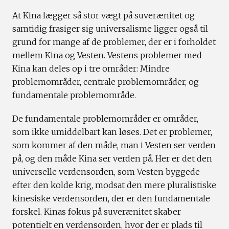
At Kina lægger så stor vægt på suverænitet og
samtidig frasiger sig universalisme ligger også til
grund for mange af de problemer, der er i forholdet
mellem Kina og Vesten. Vestens problemer med
Kina kan deles op i tre områder: Mindre
problemområder, centrale problemområder, og
fundamentale problemområde.
De fundamentale problemområder er områder,
som ikke umiddelbart kan løses. Det er problemer,
som kommer af den måde, man i Vesten ser verden
på, og den måde Kina ser verden på. Her er det den
universelle verdensorden, som Vesten byggede
efter den kolde krig, modsat den mere pluralistiske
kinesiske verdensorden, der er den fundamentale
forskel. Kinas fokus på suverænitet skaber
potentielt en verdensorden, hvor der er plads til