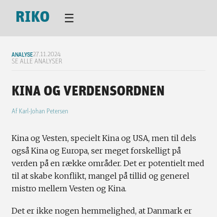
RIKO
☰
ANALYSE
27.11.2024
SE ALLE ANALYSER
KINA OG VERDENSORDNEN
Af
Karl-Johan Petersen
Kina og Vesten, specielt Kina og USA, men til dels
også Kina og Europa, ser meget forskelligt på
verden på en række områder. Det er potentielt med
til at skabe konflikt, mangel på tillid og generel
mistro mellem Vesten og Kina.
Det er ikke nogen hemmelighed, at Danmark er