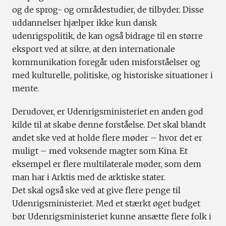
og de sprog- og områdestudier, de tilbyder. Disse
uddannelser hjælper ikke kun dansk
udenrigspolitik, de kan også bidrage til en større
eksport ved at sikre, at den internationale
kommunikation foregår uden misforståelser og
med kulturelle, politiske, og historiske situationer i
mente.
Derudover, er Udenrigsministeriet en anden god
kilde til at skabe denne forståelse. Det skal blandt
andet ske ved at holde flere møder – hvor det er
muligt – med voksende magter som Kina. Et
eksempel er flere multilaterale møder, som dem
man har i Arktis med de arktiske stater.
Det skal også ske ved at give flere penge til
Udenrigsministeriet. Med et stærkt øget budget
bør Udenrigsministeriet kunne ansætte flere folk i