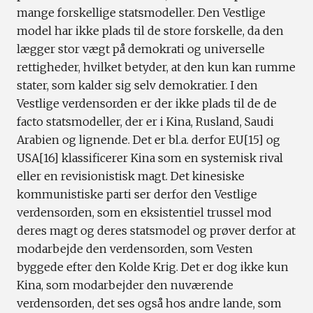
mange forskellige statsmodeller. Den Vestlige
model har ikke plads til de store forskelle, da den
lægger stor vægt på demokrati og universelle
rettigheder, hvilket betyder, at den kun kan rumme
stater, som kalder sig selv demokratier. I den
Vestlige verdensorden er der ikke plads til de de
facto statsmodeller, der er i Kina, Rusland, Saudi
Arabien og lignende. Det er bl.a. derfor EU[15] og
USA[16] klassificerer Kina som en systemisk rival
eller en revisionistisk magt. Det kinesiske
kommunistiske parti ser derfor den Vestlige
verdensorden, som en eksistentiel trussel mod
deres magt og deres statsmodel og prøver derfor at
modarbejde den verdensorden, som Vesten
byggede efter den Kolde Krig. Det er dog ikke kun
Kina, som modarbejder den nuværende
verdensorden, det ses også hos andre lande, som