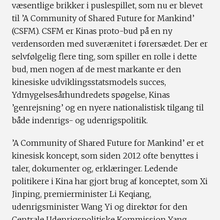
væsentlige brikker i puslespillet, som nu er blevet
til ’A Community of Shared Future for Mankind’
(CSFM). CSFM er Kinas proto-bud på en ny
verdensorden med suverænitet i førersædet. Der er
selvfølgelig flere ting, som spiller en rolle i dette
bud, men nogen af de mest markante er den
kinesiske udviklingsstatsmodels succes,
Ydmygelsesårhundredets spøgelse, Kinas
’genrejsning’ og en nyere nationalistisk tilgang til
både indenrigs- og udenrigspolitik.
’A Community of Shared Future for Mankind’ er et
kinesisk koncept, som siden 2012 ofte benyttes i
taler, dokumenter og, erklæringer. Ledende
politikere i Kina har gjort brug af konceptet, som Xi
Jinping, premierminister Li Keqiang,
udenrigsminister Wang Yi og direktør for den
Centrale Udenrigspolitiske Kommission Yang