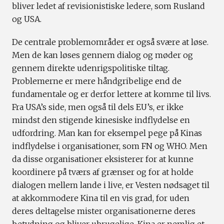
bliver ledet af revisionistiske ledere, som Rusland
og USA.
De centrale problemområder er også svære at løse.
Men de kan løses gennem dialog og møder og
gennem direkte udenrigspolitiske tiltag.
Problemerne er mere håndgribelige end de
fundamentale og er derfor lettere at komme til livs.
Fra USA’s side, men også til dels EU’s, er ikke
mindst den stigende kinesiske indflydelse en
udfordring. Man kan for eksempel pege på Kinas
indflydelse i organisationer, som FN og WHO. Men
da disse organisationer eksisterer for at kunne
koordinere på tværs af grænser og for at holde
dialogen mellem lande i live, er Vesten nødsaget til
at akkommodere Kina til en vis grad, for uden
deres deltagelse mister organisationerne deres
betydning og bliver ubrugelige. Kina er nemlig et