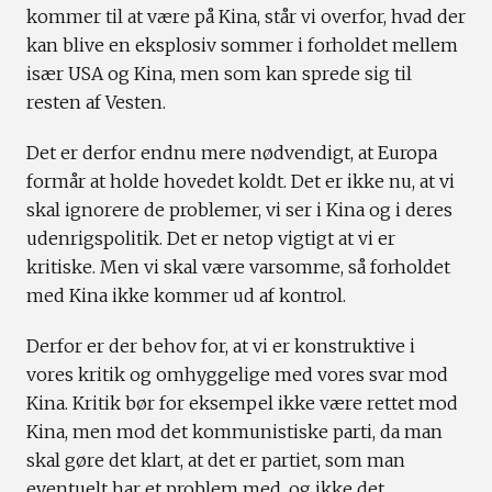
kommer til at være på Kina, står vi overfor, hvad der
kan blive en eksplosiv sommer i forholdet mellem
især USA og Kina, men som kan sprede sig til
resten af Vesten.
Det er derfor endnu mere nødvendigt, at Europa
formår at holde hovedet koldt. Det er ikke nu, at vi
skal ignorere de problemer, vi ser i Kina og i deres
udenrigspolitik. Det er netop vigtigt at vi er
kritiske. Men vi skal være varsomme, så forholdet
med Kina ikke kommer ud af kontrol.
Derfor er der behov for, at vi er konstruktive i
vores kritik og omhyggelige med vores svar mod
Kina. Kritik bør for eksempel ikke være rettet mod
Kina, men mod det kommunistiske parti, da man
skal gøre det klart, at det er partiet, som man
eventuelt har et problem med, og ikke det