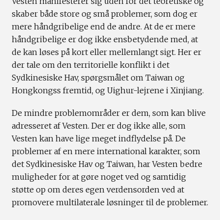
Vesten manifesterer sig uden for det teoretiske og
skaber både store og små problemer, som dog er
mere håndgribelige end de andre. At de er mere
håndgribelige er dog ikke ensbetydende med, at
de kan løses på kort eller mellemlangt sigt. Her er
der tale om den territorielle konflikt i det
Sydkinesiske Hav, spørgsmålet om Taiwan og
Hongkongss fremtid, og Uighur-lejrene i Xinjiang.
De mindre problemområder er dem, som kan blive
adresseret af Vesten. Der er dog ikke alle, som
Vesten kan have lige meget indflydelse på. De
problemer af en mere international karakter, som
det Sydkinesiske Hav og Taiwan, har Vesten bedre
muligheder for at gøre noget ved og samtidig
støtte op om deres egen verdensorden ved at
promovere multilaterale løsninger til de problemer.