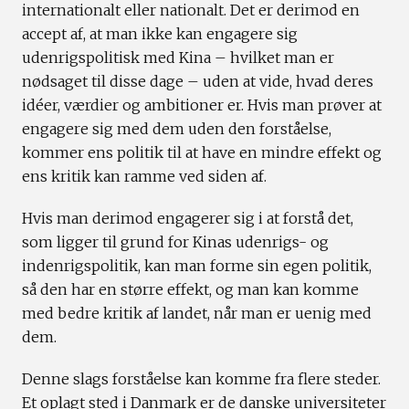
internationalt eller nationalt. Det er derimod en
accept af, at man ikke kan engagere sig
udenrigspolitisk med Kina – hvilket man er
nødsaget til disse dage – uden at vide, hvad deres
idéer, værdier og ambitioner er. Hvis man prøver at
engagere sig med dem uden den forståelse,
kommer ens politik til at have en mindre effekt og
ens kritik kan ramme ved siden af.
Hvis man derimod engagerer sig i at forstå det,
som ligger til grund for Kinas udenrigs- og
indenrigspolitik, kan man forme sin egen politik,
så den har en større effekt, og man kan komme
med bedre kritik af landet, når man er uenig med
dem.
Denne slags forståelse kan komme fra flere steder.
Et oplagt sted i Danmark er de danske universiteter