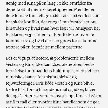
uenig med Kina på en lang række områder fra
demokrati til menneskerettigheder. Men det er
ikke kun de forskellige måder at se på verden, som
har skabt konflikt, det er også misforståelser om
hinanden og hvad man hver især vil. Analysen her
forklarer baggrunden for konflikterne, hvor de
kommer fra og hvad der kan gøres for at komme
tættere på en forståelse mellem parterne.
Det er vigtigt at notere, at problemerne mellem
Vesten og Kina ikke kan løses alene af en bedre
forståelse for hinandens holdninger, men det kan
mindske chance for misforståelser og
fejlvurderinger. Hvis både Vesten og Kina bliver
bedre til at forstå hinandens mål og idéer, bliver
det også lettere at vurdere hvor langt Kina vil gå for
at nå et mål eller hvorfor Kina handler som de gør.