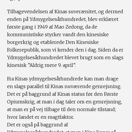
Tilbagevendelsen af Kinas suverænitet, og dermed
enden på Ydmygelsesårhundredet, blev erklæret
første gang i 1949 af Mao Zedong, da de
kommunistiske styrker vandt den kinesiske
borgerkrig og etablerede Den Kinesiske
Folkerepublik, som vi kender den i dag. Siden da er
Ydmygelsesårhundredet blevet brugt som en slags
kinesisk ”Aldrig mere 9. april”.
Fra Kinas ydmygelsesårhundrede kan man drage
en slags parallel til Kinas nuværende genrejsning.
Det er på baggrund af Kinas status før den Første
Opiumskrig, at man i dag taler om en genrejsning,
at man er på vej tilbage til den normale tilstand;
hvor landet er en magtfaktor.
Det er også på baggrund af