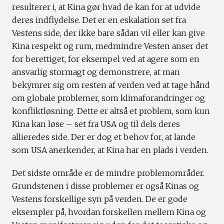
resulterer i, at Kina gør hvad de kan for at udvide
deres indflydelse. Det er en eskalation set fra
Vestens side, der ikke bare sådan vil eller kan give
Kina respekt og rum, medmindre Vesten anser det
for berettiget, for eksempel ved at agere som en
ansvarlig stormagt og demonstrere, at man
bekymrer sig om resten af verden ved at tage hånd
om globale problemer, som klimaforandringer og
konfliktløsning. Dette er altså et problem, som kun
Kina kan løse – set fra USA og til dels deres
allieredes side. Der er dog et behov for, at lande
som USA anerkender, at Kina har en plads i verden.
Det sidste område er de mindre problemområder.
Grundstenen i disse problemer er også Kinas og
Vestens forskellige syn på verden. De er gode
eksempler på, hvordan forskellen mellem Kina og