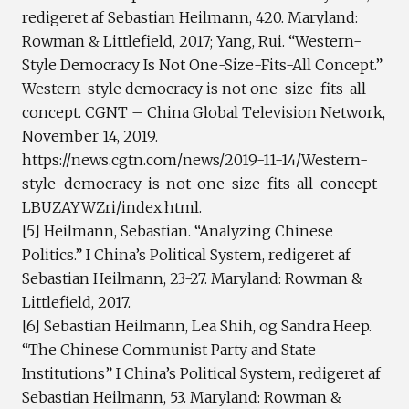
redigeret af Sebastian Heilmann, 420. Maryland:
Rowman & Littlefield, 2017; Yang, Rui. “Western-
Style Democracy Is Not One-Size-Fits-All Concept.”
Western-style democracy is not one-size-fits-all
concept. CGNT – China Global Television Network,
November 14, 2019.
https://news.cgtn.com/news/2019-11-14/Western-
style-democracy-is-not-one-size-fits-all-concept-
LBUZAYWZri/index.html.
[5] Heilmann, Sebastian. “Analyzing Chinese
Politics.” I China’s Political System, redigeret af
Sebastian Heilmann, 23-27. Maryland: Rowman &
Littlefield, 2017.
[6] Sebastian Heilmann, Lea Shih, og Sandra Heep.
“The Chinese Communist Party and State
Institutions” I China’s Political System, redigeret af
Sebastian Heilmann, 53. Maryland: Rowman &