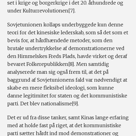
set i krige og borgerkrige i det 20. århundrede og
under Kulturrevolutionen[7].
Sovjetunionen kollaps underbyggede kun denne
teori for det kinesiske lederskab, som så det som et
bevis for, at hårdhændede metoder, som den
brutale undertrykkelse af demonstrationerne ved
den Himmelskes Freds Plads, havde virket og deraf
bevaret Folkerepublikken[8]. Men samtidig
analyserede man sig også frem til, at det på
baggrund af Sovjetunionens fald var nødvendigt at
skabe en mere fleksibel ideologi, som kunne
danne legitimitet for staten og det kommunistiske
parti. Det blev nationalisme[9].
Det er ud fra disse tanker, samt Kinas lange erfaring
med at holde fast på riget, at det kommunistiske
parti sætter hårdt ind mod demonstrationer og