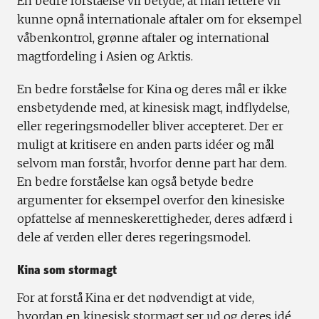
En bedre forståelse vil betyde, at man lettere vil
kunne opnå internationale aftaler om for eksempel
våbenkontrol, grønne aftaler og international
magtfordeling i Asien og Arktis.
En bedre forståelse for Kina og deres mål er ikke
ensbetydende med, at kinesisk magt, indflydelse,
eller regeringsmodeller bliver accepteret. Der er
muligt at kritisere en anden parts idéer og mål
selvom man forstår, hvorfor denne part har dem.
En bedre forståelse kan også betyde bedre
argumenter for eksempel overfor den kinesiske
opfattelse af menneskerettigheder, deres adfærd i
dele af verden eller deres regeringsmodel.
Kina som stormagt
For at forstå Kina er det nødvendigt at vide,
hvordan en kinesisk stormagt ser ud og deres idé