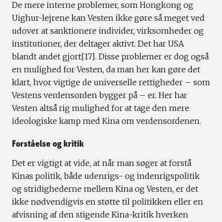
De mere interne problemer, som Hongkong og
Uighur-lejrene kan Vesten ikke gøre så meget ved
udover at sanktionere individer, virksomheder og
institutioner, der deltager aktivt. Det har USA
blandt andet gjort[17]. Disse problemer er dog også
en mulighed for Vesten, da man her kan gøre det
klart, hvor vigtige de universelle rettigheder – som
Vestens verdensorden bygger på – er. Her har
Vesten altså rig mulighed for at tage den mere
ideologiske kamp med Kina om verdensordenen.
Forståelse og kritik
Det er vigtigt at vide, at når man søger at forstå
Kinas politik, både udenrigs- og indenrigspolitik
og stridighederne mellem Kina og Vesten, er det
ikke nødvendigvis en støtte til politikken eller en
afvisning af den stigende Kina-kritik hverken