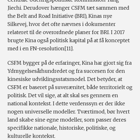
Jiechi. Derudover hænger CSFM tæt sammen med
the Belt and Road Initiative (BRI), Kinas nye
Silkevej, hvor det ofte nævnes i dokumenter
relateret til de overordnede planer for BRI. I 2017
brugte Kina også politisk kapital på at få konceptet
med i en FN-resolution[11].
CSFM bygger på de erfaringer, Kina har gjort sig fra
Ydmygelsesårhundredet og fra succesen for den
kinesiske udviklingsstatsmodel. Det betyder, at
CSFM er baseret på suverænitet, både territorielt og
politisk. Det vil sige, at alt skal ses gennem en
national kontekst. I dette verdenssyn er der ikke
nogen universelle modeller. Tværtimod, bør hvert
land skabe sine egne modeller, som passer deres
specifikke nationale, historiske, politiske, og
kulturelle kontekst.