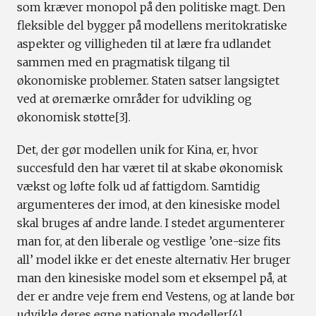
som kræver monopol på den politiske magt. Den
fleksible del bygger på modellens meritokratiske
aspekter og villigheden til at lære fra udlandet
sammen med en pragmatisk tilgang til
økonomiske problemer. Staten satser langsigtet
ved at øremærke områder for udvikling og
økonomisk støtte[3].
Det, der gør modellen unik for Kina, er, hvor
succesfuld den har været til at skabe økonomisk
vækst og løfte folk ud af fattigdom. Samtidig
argumenteres der imod, at den kinesiske model
skal bruges af andre lande. I stedet argumenterer
man for, at den liberale og vestlige ’one-size fits
all’ model ikke er det eneste alternativ. Her bruger
man den kinesiske model som et eksempel på, at
der er andre veje frem end Vestens, og at lande bør
udvikle deres egne nationale modeller[4].