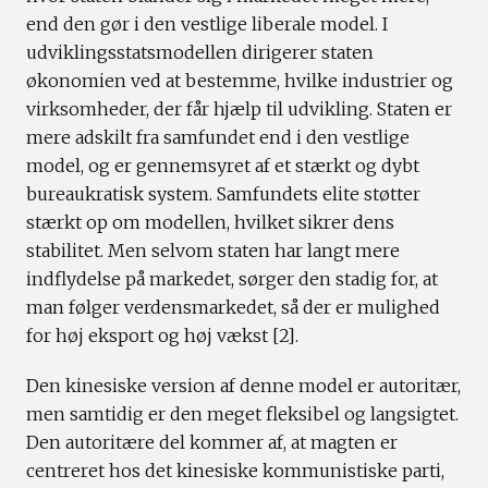
end den gør i den vestlige liberale model. I
udviklingsstatsmodellen dirigerer staten
økonomien ved at bestemme, hvilke industrier og
virksomheder, der får hjælp til udvikling. Staten er
mere adskilt fra samfundet end i den vestlige
model, og er gennemsyret af et stærkt og dybt
bureaukratisk system. Samfundets elite støtter
stærkt op om modellen, hvilket sikrer dens
stabilitet. Men selvom staten har langt mere
indflydelse på markedet, sørger den stadig for, at
man følger verdensmarkedet, så der er mulighed
for høj eksport og høj vækst [2].
Den kinesiske version af denne model er autoritær,
men samtidig er den meget fleksibel og langsigtet.
Den autoritære del kommer af, at magten er
centreret hos det kinesiske kommunistiske parti,