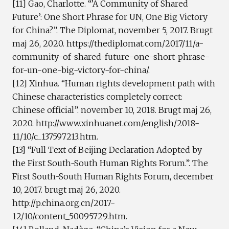
[11] Gao, Charlotte. “’A Community of Shared
Future’: One Short Phrase for UN, One Big Victory
for China?”. The Diplomat, november 5, 2017. Brugt
maj 26, 2020. https://thediplomat.com/2017/11/a-
community-of-shared-future-one-short-phrase-
for-un-one-big-victory-for-china/.
[12] Xinhua. “Human rights development path with
Chinese characteristics completely correct:
Chinese official”. november 10, 2018. Brugt maj 26,
2020. http://www.xinhuanet.com/english/2018-
11/10/c_137597213.htm.
[13] “Full Text of Beijing Declaration Adopted by
the First South-South Human Rights Forum.”. The
First South-South Human Rights Forum, december
10, 2017. brugt maj 26, 2020.
http://p.china.org.cn/2017-
12/10/content_50095729.htm.