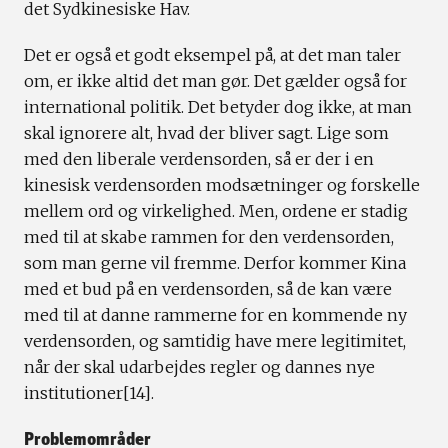
det Sydkinesiske Hav.
Det er også et godt eksempel på, at det man taler
om, er ikke altid det man gør. Det gælder også for
international politik. Det betyder dog ikke, at man
skal ignorere alt, hvad der bliver sagt. Lige som
med den liberale verdensorden, så er der i en
kinesisk verdensorden modsætninger og forskelle
mellem ord og virkelighed. Men, ordene er stadig
med til at skabe rammen for den verdensorden,
som man gerne vil fremme. Derfor kommer Kina
med et bud på en verdensorden, så de kan være
med til at danne rammerne for en kommende ny
verdensorden, og samtidig have mere legitimitet,
når der skal udarbejdes regler og dannes nye
institutioner[14].
Problemområder