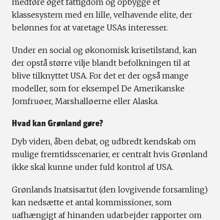
medføre øget fattigdom og opbygge et
klassesystem med en lille, velhavende elite, der
belønnes for at varetage USAs interesser.
Under en social og økonomisk krisetilstand, kan
der opstå større vilje blandt befolkningen til at
blive tilknyttet USA. For det er der også mange
modeller, som for eksempel De Amerikanske
Jomfruøer, Marshalløerne eller Alaska.
Hvad kan Grønland gøre?
Dyb viden, åben debat, og udbredt kendskab om
mulige fremtidsscenarier, er centralt hvis Grønland
ikke skal kunne under fuld kontrol af USA.
Grønlands Inatsisartut (den lovgivende forsamling)
kan nedsætte et antal kommissioner, som
uafhængigt af hinanden udarbejder rapporter om