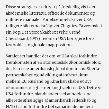
Disse strategier er udtrykt på forskellig vis i den
akademiske litteratur, officielle dokumenter og
militære manualer. For eksempel skriver USAs
tidligere sikkerhedsrådgiver Zbigniew Brzezinski i
sin bog, Det Store Skakbræt (The Grand
Chessboard, 1997), hvordan USA bør agere for at
fastholde sin globale magtposition.
Samlet set handler det om, at USA skal forhindre
fremkomsten af en stor eurasisk økonomisk blok,
der kan true amerikansk global dominans. Stærke
partnerskaber og udvikling af infrastruktur
mellem EU, Rusland og Kina kan skabe et nyt
økonomisk magtcenter langt væk fra USA. Dette vil
USA forhindre, blandt andet ved at holde sine
allierede afhængige af amerikansk lederskab og
NATO, samt forhindre tæt samarbejde mellem