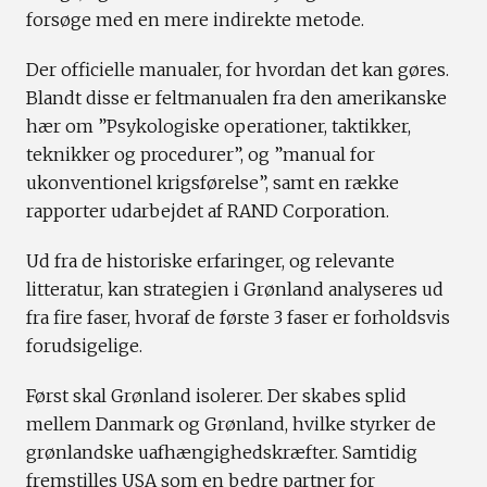
forsøge med en mere indirekte metode.
Der officielle manualer, for hvordan det kan gøres.
Blandt disse er feltmanualen fra den amerikanske
hær om ”Psykologiske operationer, taktikker,
teknikker og procedurer”, og ”manual for
ukonventionel krigsførelse”, samt en række
rapporter udarbejdet af RAND Corporation.
Ud fra de historiske erfaringer, og relevante
litteratur, kan strategien i Grønland analyseres ud
fra fire faser, hvoraf de første 3 faser er forholdsvis
forudsigelige.
Først skal Grønland isolerer. Der skabes splid
mellem Danmark og Grønland, hvilke styrker de
grønlandske uafhængighedskræfter. Samtidig
fremstilles USA som en bedre partner for