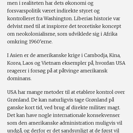
men i realiteten har dets økonomi og
forsvarspolitik været indirekte styret og
kontrolleret fra Washington. Liberias historie var
delvist med til at inspirere det teoretiske koncept
om neokolonialisme, som udviklede sig i Afrika
omkring 1960’erne.
I Asien er de amerikanske krige i Cambodja, Kina,
Korea, Laos og Vietnam eksempler på, hvordan USA
reagerer i forsøg på at påtvinge amerikansk
dominans.
USA har mange metoder til at etablere kontrol over
Grønland. De kan naturligvis tage Grønland på
ganske kort tid, ved brug af direkte militær magt.
Det kan have nogle internationale konsekvenser
som den amerikanske administration muligvis vil
undgå, og derfor er det sandsynligt at de først vil