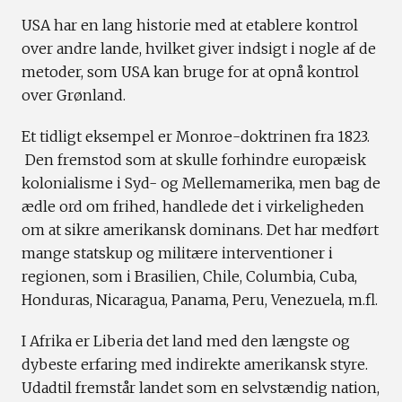
USA har en lang historie med at etablere kontrol
over andre lande, hvilket giver indsigt i nogle af de
metoder, som USA kan bruge for at opnå kontrol
over Grønland.
Et tidligt eksempel er Monroe-doktrinen fra 1823.
Den fremstod som at skulle forhindre europæisk
kolonialisme i Syd- og Mellemamerika, men bag de
ædle ord om frihed, handlede det i virkeligheden
om at sikre amerikansk dominans. Det har medført
mange statskup og militære interventioner i
regionen, som i Brasilien, Chile, Columbia, Cuba,
Honduras, Nicaragua, Panama, Peru, Venezuela, m.fl.
I Afrika er Liberia det land med den længste og
dybeste erfaring med indirekte amerikansk styre.
Udadtil fremstår landet som en selvstændig nation,