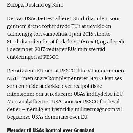
Europa, Rusland og Kina.
Det var USAs tættest allieret, Storbritannien, som
gennem årene forhindrede EU i at udvikle en
uafhængig forsvarspolitik. I juni 2016 stemte
Storbritannien for at forlade EU (Brexit), og allerede
i december 2017, vedtager EUs ministerråd
etableringen af PESCO.
Retorikken i EU om, at PESCO ikke vil underminere
NATO, men snare komplementerer NATO, kan ses
som en måde at dække over realpolitiske
intensioner om at reducerer USAs indflydelse i EU.
Men analytikerne i USA, som ser PESCO for, hvad
det er – nemlig en fremtidig militærmagt som vil
begrænse USAs dominans over EU.
Metoder til USAs kontrol over Grønland