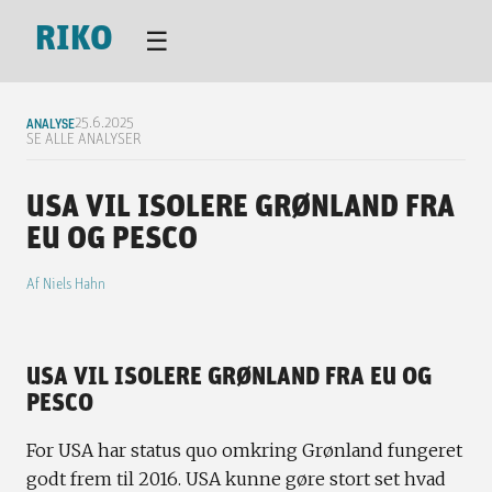
RIKO
☰
ANALYSE
25.6.2025
SE ALLE ANALYSER
USA VIL ISOLERE GRØNLAND FRA
EU OG PESCO
Af
Niels Hahn
USA VIL ISOLERE GRØNLAND FRA EU OG
PESCO
For USA har status quo omkring Grønland fungeret
godt frem til 2016. USA kunne gøre stort set hvad