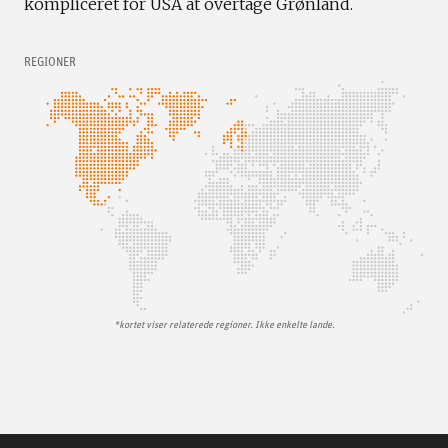
kompliceret for USA at overtage Grønland.
REGIONER
*kortet viser relaterede regioner. Ikke enkelte lande.