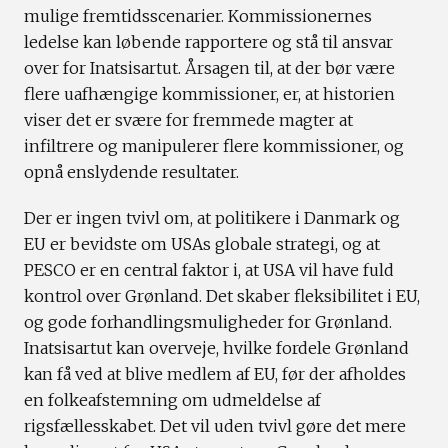
mulige fremtidsscenarier. Kommissionernes
ledelse kan løbende rapportere og stå til ansvar
over for Inatsisartut. Årsagen til, at der bør være
flere uafhængige kommissioner, er, at historien
viser det er svære for fremmede magter at
infiltrere og manipulerer flere kommissioner, og
opnå enslydende resultater.
Der er ingen tvivl om, at politikere i Danmark og
EU er bevidste om USAs globale strategi, og at
PESCO er en central faktor i, at USA vil have fuld
kontrol over Grønland. Det skaber fleksibilitet i EU,
og gode forhandlingsmuligheder for Grønland.
Inatsisartut kan overveje, hvilke fordele Grønland
kan få ved at blive medlem af EU, før der afholdes
en folkeafstemning om udmeldelse af
rigsfællesskabet. Det vil uden tvivl gøre det mere