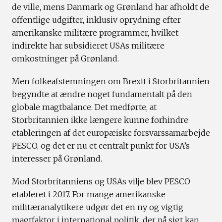
de ville, mens Danmark og Grønland har afholdt de
offentlige udgifter, inklusiv oprydning efter
amerikanske militære programmer, hvilket
indirekte har subsidieret USAs militære
omkostninger på Grønland.
Men folkeafstemningen om Brexit i Storbritannien
begyndte at ændre noget fundamentalt på den
globale magtbalance. Det medførte, at
Storbritannien ikke længere kunne forhindre
etableringen af det europæiske forsvarssamarbejde
PESCO, og det er nu et centralt punkt for USA’s
interesser på Grønland.
Mod Storbritanniens og USAs vilje blev PESCO
etableret i 2017. For mange amerikanske
militæranalytikere udgør det en ny og vigtig
magtfaktor i international politik, der på sigt kan