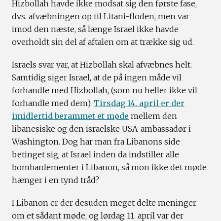
Hizbollah havde ikke modsat sig den første fase,
dvs. afvæbningen op til Litani-floden, men var
imod den næste, så længe Israel ikke havde
overholdt sin del af aftalen om at trække sig ud.
Israels svar var, at Hizbollah skal afvæbnes helt.
Samtidig siger Israel, at de på ingen måde vil
forhandle med Hizbollah, (som nu heller ikke vil
forhandle med dem).
Tirsdag 14. april er der
imidlertid berammet et møde
mellem den
libanesiske og den israelske USA-ambassadør i
Washington. Dog har man fra Libanons side
betinget sig, at Israel inden da indstiller alle
bombardementer i Libanon, så mon ikke det møde
hænger i en tynd tråd?
I Libanon er der desuden meget delte meninger
om et sådant møde, og lørdag 11. april var der