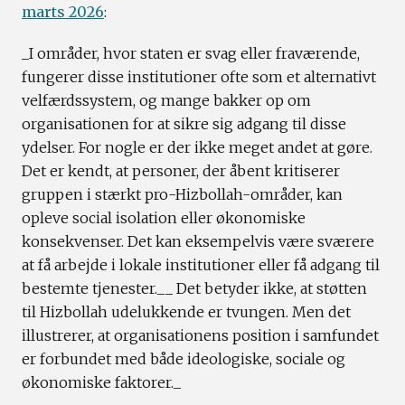
marts 2026
:
_I områder, hvor staten er svag eller fraværende,
fungerer disse institutioner ofte som et alternativt
velfærdssystem, og mange bakker op om
organisationen for at sikre sig adgang til disse
ydelser. For nogle er der ikke meget andet at gøre.
Det er kendt, at personer, der åbent kritiserer
gruppen i stærkt pro-Hizbollah-områder, kan
opleve social isolation eller økonomiske
konsekvenser. Det kan eksempelvis være sværere
at få arbejde i lokale institutioner eller få adgang til
bestemte tjenester.__ Det betyder ikke, at støtten
til Hizbollah udelukkende er tvungen. Men det
illustrerer, at organisationens position i samfundet
er forbundet med både ideologiske, sociale og
økonomiske faktorer._