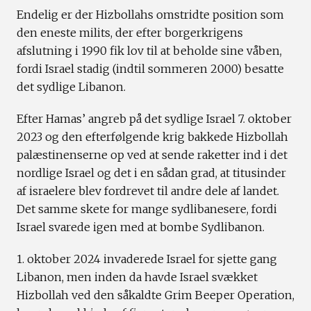
Endelig er der Hizbollahs omstridte position som
den eneste milits, der efter borgerkrigens
afslutning i 1990 fik lov til at beholde sine våben,
fordi Israel stadig (indtil sommeren 2000) besatte
det sydlige Libanon.
Efter Hamas’ angreb på det sydlige Israel 7. oktober
2023 og den efterfølgende krig bakkede Hizbollah
palæstinenserne op ved at sende raketter ind i det
nordlige Israel og det i en sådan grad, at titusinder
af israelere blev fordrevet til andre dele af landet.
Det samme skete for mange sydlibanesere, fordi
Israel svarede igen med at bombe Sydlibanon.
1. oktober 2024 invaderede Israel for sjette gang
Libanon, men inden da havde Israel svækket
Hizbollah ved den såkaldte Grim Beeper Operation,