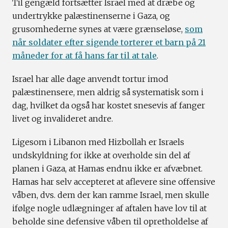
Til gengæld fortsætter Israel med at dræbe og
undertrykke palæstinenserne i Gaza, og
grusomhederne synes at være grænseløse,
som
når soldater efter sigende torterer et barn på 21
måneder for at få hans far til at tale
.
Israel har alle dage anvendt tortur imod
palæstinensere, men aldrig så systematisk som i
dag, hvilket da også har kostet snesevis af fanger
livet og invalideret andre.
Ligesom i Libanon med Hizbollah er Israels
undskyldning for ikke at overholde sin del af
planen i Gaza, at Hamas endnu ikke er afvæbnet.
Hamas har selv accepteret at aflevere sine offensive
våben, dvs. dem der kan ramme Israel, men skulle
ifølge nogle udlægninger af aftalen have lov til at
beholde sine defensive våben til opretholdelse af