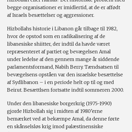
begge organisationer er imidlertid, at de er affødt
af Israels besættelser og aggressioner.
Hizbollahs historie i Libanon går tilbage til 1982,
hvor de opstod som en radikalisering af de
libanesiske shiitter, der indtil da havde været
repræsenteret af partiet og bevægelsen Amal
under ledelse af den gennem mange år siddende
parlamentsformand, Nabih Berry. Tændsatsen til
bevægelsens opståen var den israelske besættelse
af Sydlibanon – i en periode helt op til og med
Beirut. Besættlsen fortsatte indtil sommeren 2000.
Under den libanesiske borgerkrig (1975-1990)
gjorde Hizbollah sig i midten af 1980’erne
bemærket ved at bekæmpe Amal, da denne førte
en skånselsløs krig imod palæstinensiske