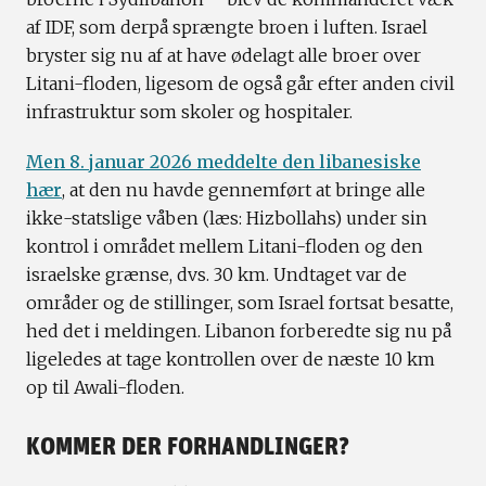
af IDF, som derpå sprængte broen i luften. Israel
bryster sig nu af at have ødelagt alle broer over
Litani-floden, ligesom de også går efter anden civil
infrastruktur som skoler og hospitaler.
Men 8. januar 2026 meddelte den libanesiske
hær
, at den nu havde gennemført at bringe alle
ikke-statslige våben (læs: Hizbollahs) under sin
kontrol i området mellem Litani-floden og den
israelske grænse, dvs. 30 km. Undtaget var de
områder og de stillinger, som Israel fortsat besatte,
hed det i meldingen. Libanon forberedte sig nu på
ligeledes at tage kontrollen over de næste 10 km
op til Awali-floden.
KOMMER DER FORHANDLINGER?