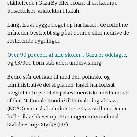
stålhelvede i Gaza By eller i form af en kæmpe
bosættelses-arkitektur i Rafah.
Langt fra at bygge noget op har Israel i de forløbne
måneder bestræbt sig på at bombe eller nedrive de
resterende bygninger.
Over 90 procent af alle skoler i Gaza er ødelagte
,
og 637.000 børn står uden undervisning.
Bedre står det ikke til med den politiske og
administrative del af planen: Israel har fortsat
nægtet indrejse til de palæstinensiske medlemmer
af den Nationale Komité til Forvaltning af Gaza
(NCAG), som skal administrere Gazastriben. Der er
heller ikke blevet oprettet nogen International
Stabiliserings Styrke (ISF).