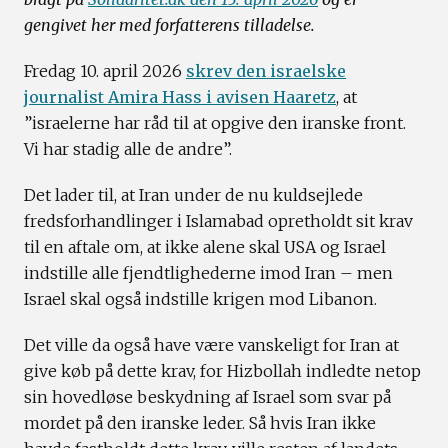
gengivet her med forfatterens tilladelse.
Fredag 10. april 2026
skrev den israelske
journalist Amira Hass i avisen Haaretz
, at
”israelerne har råd til at opgive den iranske front.
Vi har stadig alle de andre”.
Det lader til, at Iran under de nu kuldsejlede
fredsforhandlinger i Islamabad opretholdt sit krav
til en aftale om, at ikke alene skal USA og Israel
indstille alle fjendtlighederne imod Iran – men
Israel skal også indstille krigen mod Libanon.
Det ville da også have være vanskeligt for Iran at
give køb på dette krav, for Hizbollah indledte netop
sin hovedløse beskydning af Israel som svar på
mordet på den iranske leder. Så hvis Iran ikke