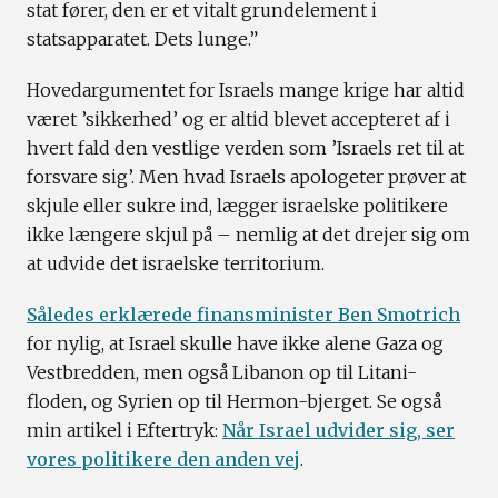
stat fører, den er et vitalt grundelement i
statsapparatet. Dets lunge.”
Hovedargumentet for Israels mange krige har altid
været ’sikkerhed’ og er altid blevet accepteret af i
hvert fald den vestlige verden som ’Israels ret til at
forsvare sig’. Men hvad Israels apologeter prøver at
skjule eller sukre ind, lægger israelske politikere
ikke længere skjul på – nemlig at det drejer sig om
at udvide det israelske territorium.
Således erklærede finansminister Ben Smotrich
for nylig, at Israel skulle have ikke alene Gaza og
Vestbredden, men også Libanon op til Litani-
floden, og Syrien op til Hermon-bjerget. Se også
min artikel i Eftertryk:
Når Israel udvider sig, ser
vores politikere den anden vej
.