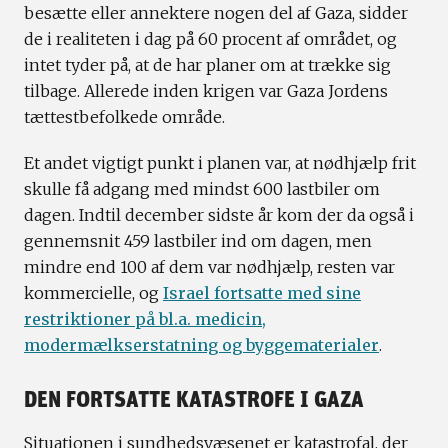
besætte eller annektere nogen del af Gaza, sidder
de i realiteten i dag på 60 procent af området, og
intet tyder på, at de har planer om at trække sig
tilbage. Allerede inden krigen var Gaza Jordens
tættestbefolkede område.
Et andet vigtigt punkt i planen var, at nødhjælp frit
skulle få adgang med mindst 600 lastbiler om
dagen. Indtil december sidste år kom der da også i
gennemsnit 459 lastbiler ind om dagen, men
mindre end 100 af dem var nødhjælp, resten var
kommercielle, og
Israel fortsatte med sine
restriktioner på bl.a. medicin,
modermælkserstatning og byggematerialer
.
DEN FORTSATTE KATASTROFE I GAZA
Situationen i sundhedsvæsenet er katastrofal, der