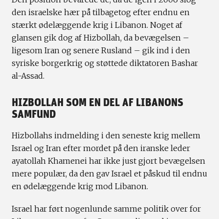
den israelske hær på tilbagetog efter endnu en
stærkt ødelæggende krig i Libanon. Noget af
glansen gik dog af Hizbollah, da bevægelsen –
ligesom Iran og senere Rusland – gik ind i den
syriske borgerkrig og støttede diktatoren Bashar
al-Assad.
HIZBOLLAH SOM EN DEL AF LIBANONS
SAMFUND
Hizbollahs indmelding i den seneste krig mellem
Israel og Iran efter mordet på den iranske leder
ayatollah Khamenei har ikke just gjort bevægelsen
mere populær, da den gav Israel et påskud til endnu
en ødelæggende krig mod Libanon.
Israel har ført nogenlunde samme politik over for