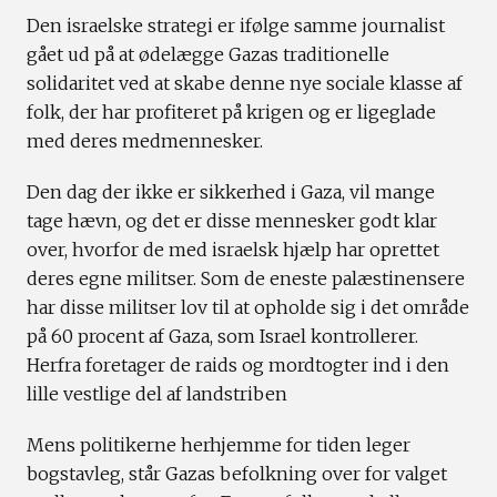
Den israelske strategi er ifølge samme journalist
gået ud på at ødelægge Gazas traditionelle
solidaritet ved at skabe denne nye sociale klasse af
folk, der har profiteret på krigen og er ligeglade
med deres medmennesker.
Den dag der ikke er sikkerhed i Gaza, vil mange
tage hævn, og det er disse mennesker godt klar
over, hvorfor de med israelsk hjælp har oprettet
deres egne militser. Som de eneste palæstinensere
har disse militser lov til at opholde sig i det område
på 60 procent af Gaza, som Israel kontrollerer.
Herfra foretager de raids og mordtogter ind i den
lille vestlige del af landstriben
Mens politikerne herhjemme for tiden leger
bogstavleg, står Gazas befolkning over for valget