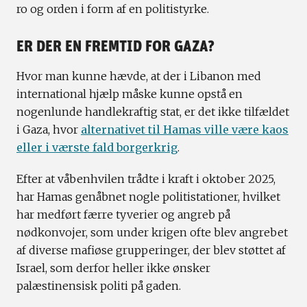
ro og orden i form af en politistyrke.
ER DER EN FREMTID FOR GAZA?
Hvor man kunne hævde, at der i Libanon med
international hjælp måske kunne opstå en
nogenlunde handlekraftig stat, er det ikke tilfældet
i Gaza, hvor
alternativet til Hamas ville være kaos
eller i værste fald borgerkrig
.
Efter at våbenhvilen trådte i kraft i oktober 2025,
har Hamas genåbnet nogle politistationer, hvilket
har medført færre tyverier og angreb på
nødkonvojer, som under krigen ofte blev angrebet
af diverse mafiøse grupperinger, der blev støttet af
Israel, som derfor heller ikke ønsker
palæstinensisk politi på gaden.